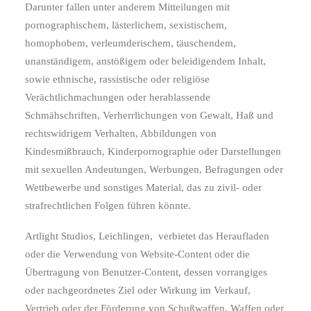
Darunter fallen unter anderem Mitteilungen mit
pornographischem, lästerlichem, sexistischem,
homophobem, verleumderischem, täuschendem,
unanständigem, anstößigem oder beleidigendem Inhalt,
sowie ethnische, rassistische oder religiöse
Verächtlichmachungen oder herablassende
Schmähschriften, Verherrlichungen von Gewalt, Haß und
rechtswidrigem Verhalten, Abbildungen von
Kindesmißbrauch, Kinderpornographie oder Darstellungen
mit sexuellen Andeutungen, Werbungen, Befragungen oder
Wettbewerbe und sonstiges Material, das zu zivil- oder
strafrechtlichen Folgen führen könnte.
Artlight Studios, Leichlingen,
verbietet das Heraufladen
oder die Verwendung von Website-Content oder die
Übertragung von Benutzer-Content, dessen vorrangiges
oder nachgeordnetes Ziel oder Wirkung im Verkauf,
Vertrieb oder der Förderung von Schußwaffen, Waffen oder