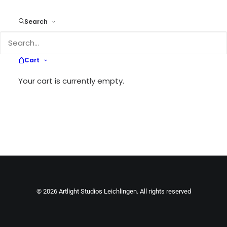
Search
Your cart is currently empty.
Cart
RETURN TO SHOP
Your cart is currently empty.
© 2026 Artlight Studios Leichlingen. All rights reserved