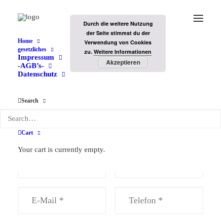
Durch die weitere Nutzung
der Seite stimmst du der
Home
Verwendung von Cookies
gesetzliches
zu.
Weitere Informationen
Impressum
Kontakt
Akzeptieren
-AGB’s-
Datenschutz
Home
Kontakt
Search
Ihre Kontaktwünsche
Cart
Your cart is currently empty.