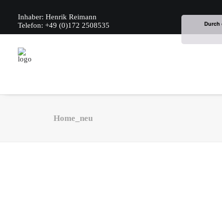
Inhaber: Henrik Reimann
Durch 
Telefon: +49 (0)172 2508535
Home_neu