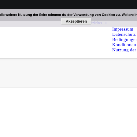
die weitere Nutzung der Seite stimmst du der Verwendung von Cookies zu.
Weitere I
Akzeptieren
Home
Kontakt
gesetzliches
Impressum
Datenschutz
Bedingunge
Konditionen 
Nutzung der