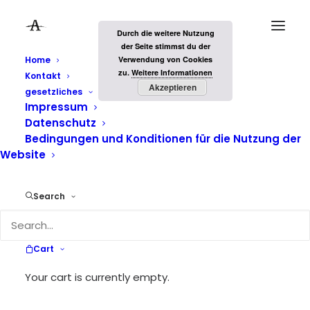
Durch die weitere Nutzung
der Seite stimmst du der
Home
Verwendung von Cookies
zu.
Weitere Informationen
Kontakt
Akzeptieren
gesetzliches
Impressum
Datenschutz
Bedingungen und Konditionen für die Nutzung der
Website
Einsteiger in die
Search
Selbstständigekeit
Cart
Your cart is currently empty.