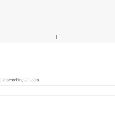
haps searching can help.