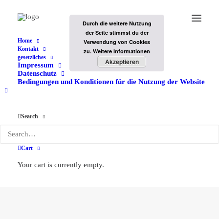
Durch die weitere Nutzung
der Seite stimmst du der
Home
Verwendung von Cookies
Kontakt
zu.
Weitere Informationen
gesetzliches
Akzeptieren
Impressum
Datenschutz
Bedingungen und Konditionen für die Nutzung der Website
Search
Freundschaftsbilder
Cart
Leichlingen
Your cart is currently empty.