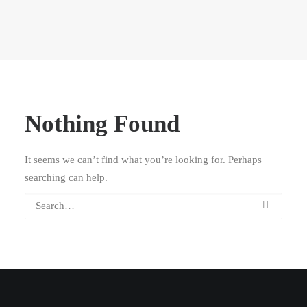
Nothing Found
It seems we can’t find what you’re looking for. Perhaps
searching can help.