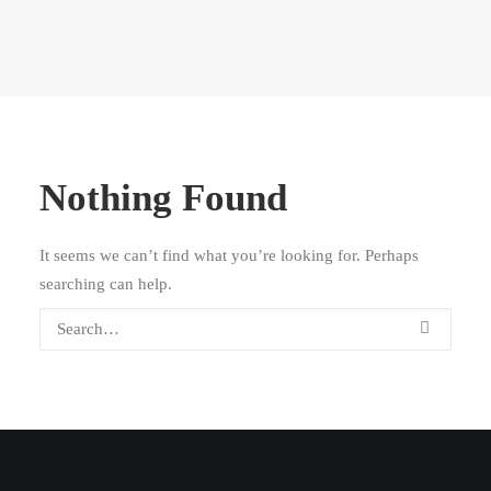
Nothing Found
It seems we can’t find what you’re looking for. Perhaps
searching can help.