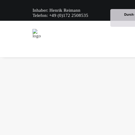
Inhaber: Henrik Reimann
Durch 
Telefon: +49 (0)172 2508535