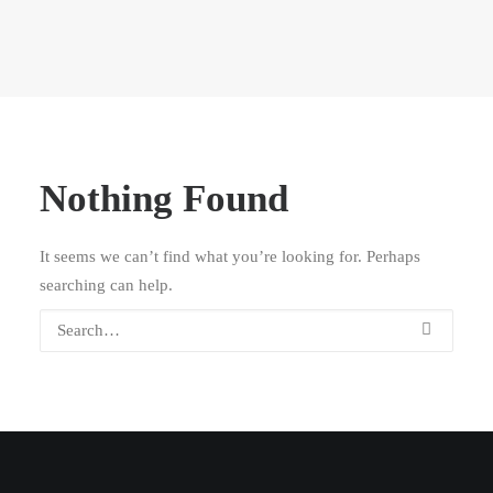
Nothing Found
It seems we can’t find what you’re looking for. Perhaps
searching can help.