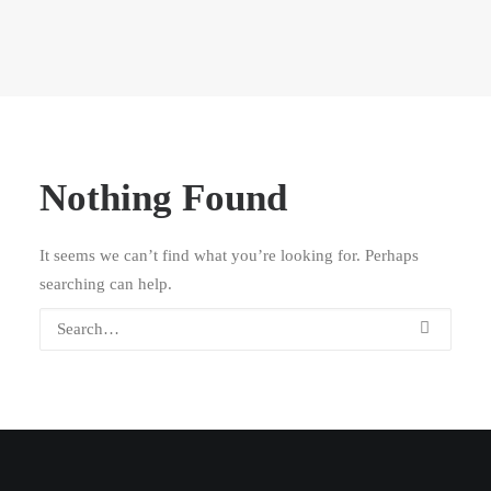
Nothing Found
It seems we can’t find what you’re looking for. Perhaps
searching can help.