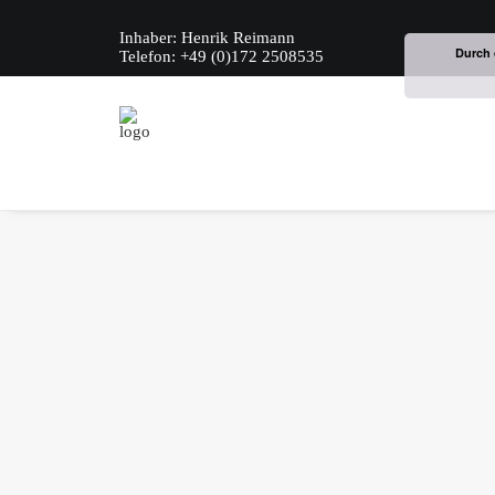
Inhaber: Henrik Reimann
Durch 
Telefon: +49 (0)172 2508535