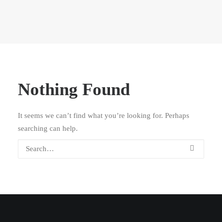
Nothing Found
It seems we can’t find what you’re looking for. Perhaps
searching can help.