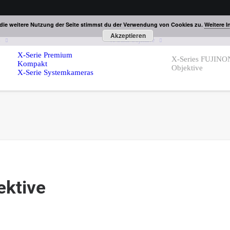
die weitere Nutzung der Seite stimmst du der Verwendung von Cookies zu.
Weitere I
Akzeptieren
s
X-Serie Objektive
X-Serie Premium
X-Series FUJINO
Kompakt
Objektive
X-Serie Systemkameras
ektive