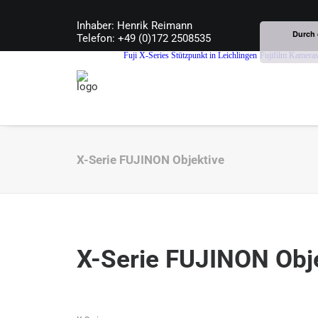
Inhaber: Henrik Reimann
Durch 
Telefon: +49 (0)172 2508535
Fuji X-Series Stützpunkt in Leichlingen
Fujifilm Kamera
X-Serie FUJINON Objektive
X-Serie FUJINON Obj