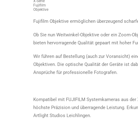
X-Serie
Fujifilm
Objektive
Fujifilm Objektive ermöglichen überzeugend scharfe
Ob Sie nun Weitwinkel-Objektive oder ein Zoom-Obje
bieten hervorragende Qualität gepaart mit hoher Fun
Wir führen auf Bestellung (auch zur Voransicht) ei
Objektiven. Die optische Qualität der Geräte ist da
Ansprüche für professionelle Fotografen.
Kompatibel mit FUJIFILM Systemkameras aus der X-
höchste Präzision und überragende Leistung. Erkun
Artlight Studios Leichlingen.