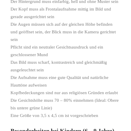
Der Hintergrund muss einfarbig, hell und ohne Muster sein
Der Kopf muss als Frontalaufnahme mittig im Bild und
gerade ausgerichtet sein
Die Augen müssen sich auf der gleichen Höhe befinden
und geöffnet sein, der Blick muss in die Kamera gerichtet
sein
Pflicht sind ein neutraler Gesichtsausdruck und ein
geschlossener Mund
Das Bild muss scharf, kontrastreich und gleichmäßig
ausgeleuchtet sein
Die Aufnahme muss eine gute Qualität und natürliche
Hauttöne aufweisen
Kopfbedeckungen sind nur aus religiösen Gründen erlaubt
Die Gesichtshöhe muss 70 – 80% einnehmen (Ideal: Obere
bis untere grüne Linie)
Eine Größe von 3,5 x 4,5 cm ist vorgeschrieben
Besonderheiten bei Kindern (6 – 9 Jahre)