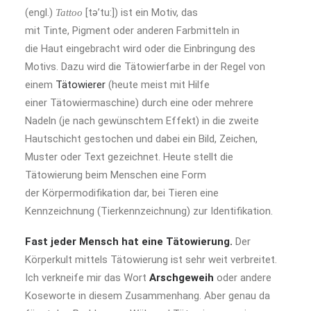
(engl.)
[
tə’tu:
]) ist ein Motiv, das
Tattoo
mit Tinte, Pigment oder anderen Farbmitteln in
die Haut eingebracht wird oder die Einbringung des
Motivs. Dazu wird die Tätowierfarbe in der Regel von
einem
Tätowierer
(heute meist mit Hilfe
einer Tätowiermaschine) durch eine oder mehrere
Nadeln (je nach gewünschtem Effekt) in die zweite
Hautschicht gestochen und dabei ein Bild, Zeichen,
Muster oder Text gezeichnet. Heute stellt die
Tätowierung beim Menschen eine Form
der Körpermodifikation dar, bei Tieren eine
Kennzeichnung (Tierkennzeichnung) zur Identifikation.
Fast jeder Mensch hat eine Tätowierung.
Der
Körperkult mittels Tätowierung ist sehr weit verbreitet.
Ich verkneife mir das Wort
Arschgeweih
oder andere
Koseworte in diesem Zusammenhang. Aber genau da