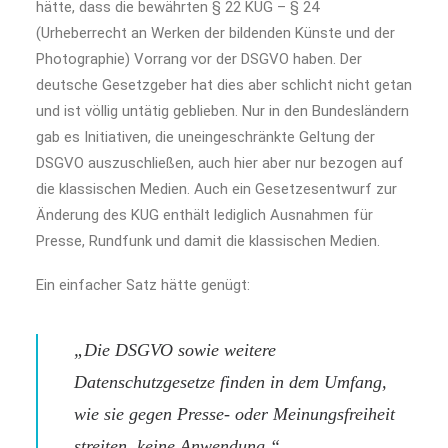
hätte, dass die bewährten § 22 KUG – § 24
(Urheberrecht an Werken der bildenden Künste und der
Photographie) Vorrang vor der DSGVO haben. Der
deutsche Gesetzgeber hat dies aber schlicht nicht getan
und ist völlig untätig geblieben. Nur in den Bundesländern
gab es Initiativen, die uneingeschränkte Geltung der
DSGVO auszuschließen, auch hier aber nur bezogen auf
die klassischen Medien. Auch ein Gesetzesentwurf zur
Änderung des KUG enthält lediglich Ausnahmen für
Presse, Rundfunk und damit die klassischen Medien.
Ein einfacher Satz hätte genügt:
„Die DSGVO sowie weitere
Datenschutzgesetze finden in dem Umfang,
wie sie gegen Presse- oder Meinungsfreiheit
streiten, keine Anwendung.“